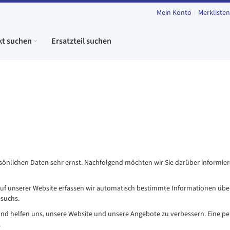
Mein Konto
Merklisten
kt suchen
Ersatzteil suchen
sönlichen Daten sehr ernst. Nachfolgend möchten wir Sie darüber informier
f unserer Website erfassen wir automatisch bestimmte Informationen über
esuchs.
und helfen uns, unsere Website und unsere Angebote zu verbessern. Eine pe
.