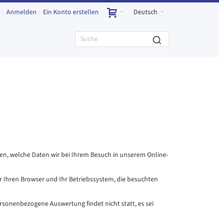
Anmelden
Ein Konto erstellen
Deutsch
en, welche Daten wir bei Ihrem Besuch in unserem Online-
 Ihren Browser und Ihr Betriebssystem, die besuchten
rsonenbezogene Auswertung findet nicht statt, es sei