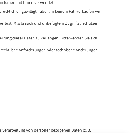
nikation mit Ihnen verwendet.
sdrücklich eingewilligt haben. In keinem Fall verkaufen wir
Verlust, Missbrauch und unbefugtem Zugriff zu schützen.
errung dieser Daten zu verlangen. Bitte wenden Sie sich
e rechtliche Anforderungen oder technische Änderungen
der Verarbeitung von personenbezogenen Daten (z. B.