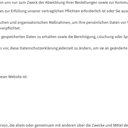
on uns nur zum Zweck der Abwicklung Ihrer Bestellungen sowie zur Kommu
ies zur Erfüllung unserer vertraglichen Pflichten erforderlich ist oder Sie au
nischen und organisatorischen Maßnahmen, um Ihre persönlichen Daten vor 
verpflichtet.
s gespeicherten Daten zu erhalten sowie die Berichtigung, Löschung oder Sp
 vor, diese Datenschutzerklärung jederzeit zu ändern, um sie an geändert
eser Website ist:
e Person, die allein oder gemeinsam mit anderen über die Zwecke und Mittel 